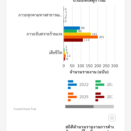
ประเภทเหตุการณ์
0
2
ภาวะคุกคามทางสาธารณ...
2
0
0
96
80
ภาวะอันตรายร้ายแรง
161
201
113
2
6
เสียชีวิต
9
12
8
0
50
100
150
200
250
300
จำนวนรายงาน (ฉบับ)
2022
2023
2025
2026
FusionCharts Trial
สถิติจำนวนรายงานการดำเ