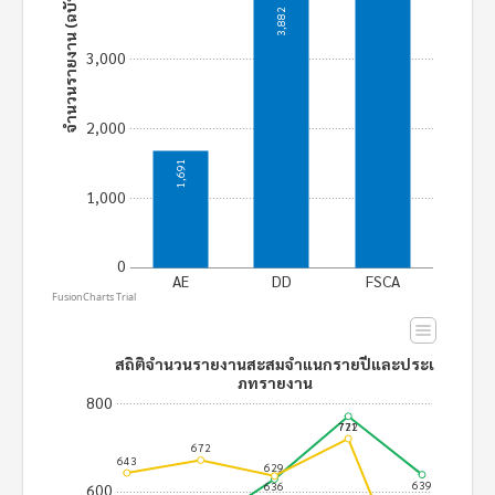
จำนวนรายงาน (ฉบับ)
3,882
3,000
2,000
1,691
1,000
0
AE
DD
FSCA
FusionCharts Trial
สถิติจำนวนรายงานสะสมจำแนกรายปีและประเ
ภทรายงาน
800
772
721
672
643
629
639
636
600